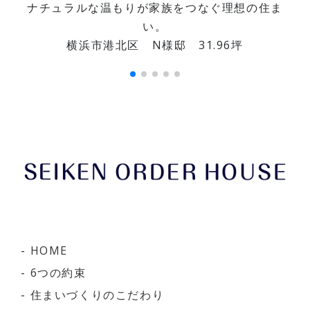
ナチュラルな温もりが家族をつなぐ理想の住ま
「家
い。
横浜市港北区 N様邸 31.96坪
HOME
6つの約束
住まいづくりのこだわり