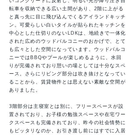
いコンクリートに反射し、明るい光が降り注ぎ自
転車を収納できる広い土間があり、2階に上がる
と真っ先に目に飛び込んでくるアイランドキッチ
ン。可愛らしい白いタイルが貼られたキッチンを
中心とした仕切りのないLDKは、地続きで一体化
された広めのウッドバルコニーのおかげで、とて
も広々とした空間になっています。ウッドバルコ
ニーではBBQやプールが楽しめるように、水回
りが完備されており憩いの場としては十分なスペ
ース。さらにリビング部分は吹き抜けとなってい
ることから、賃貸物件とは思えない素敵な空間が
ありました。
3階部分は主寝室とは別に、フリースペースが設
置されており、お子様の勉強スペースや在宅ワー
クスペースも完備されており、昨今の社会情勢に
もピッタリなのか、お引き渡し前にはすでに入居