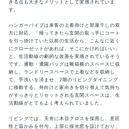
きる点も大きなメリットとして実感されていま
す。
ハンガーパイプは来客の上着掛けと部屋干しの双
方に対応。「帰ってきたら玄関の取っ手にコート
を引っ掛けていた以前の生活から、こんなに近く
にクローゼットがあれば、そこにかければいい」
と、生活動線の劇的な改善を実感されているそう
です。通勤・通園バッグは靴箱横のスペースに収
納し、ランドリースペースで上着などを収納し
て、手洗いを済ませ、2階のリビングダイニング
に移動する。外向けと家向きを切り替えて気持ち
がすっきりとリセットされる玄関スペースは、生
活動線がとてもよく考えられていました。
リビングでは、天井に木目クロスを採用し、意匠
性と温かみを付与。上部に採光窓を設けており、