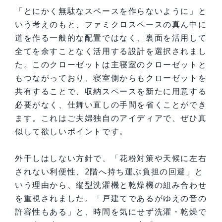
「とにかく無駄なスペースを作らないように」と
いう考えのもと、ファミクロスペースの真ん中に
道を作る一般的な配置ではなく、裏面を活用して
全てを余すことなく活用する設計を選択されまし
た。このクローゼットは主寝室のクローゼットと
もつながっており、寝室側からもクローゼットを
共有することで、収納スペースを新たに用意する
必要がなく、仕舞い直しの手間を省くことができ
ます。これはご夫婦独自のアイディアで、ぜひ真
似して欲しいポイントです。
外干しはしない方針で、「花粉対策や天候に左右
されない利便性、2階へ持ち運ぶ負担の回避」と
いう理由から、縦型洗濯機と乾燥機の組み合わせ
を重視されました。「戸建てであるがゆえの音の
許容性もある」と、時間を気にせず洗濯・乾燥で