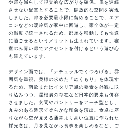
や扉を減らして視覚的な広がりを確保。扉を連続
させない配置とすることで、開放的な空間を実現
しました。扉を必要最小限に留めることで、エア
コンなどの暖冷気が家中に回遊し、家全体が一定
の温度で統一されるため、部屋を移動しても快適
に過ごせるというメリットも生まれています。寝
室のみ青い扉でアクセントを付けるという遊び心
も添えています。
デザイン面では、「ナチュラルでくつろげる」雰
囲気を重視。奥様の求めた「ぬくもり」を体現す
るため、南欧またはイタリア風の要素を外観に取
り込みつつ、屋根裏の存在など日本的要素も併存
させました。玄関やパントリーをアーチ型とし、
丸みのある造形で柔らかな印象を演出。食卓に座
りながら空が見える通常より高い位置に作られた
採光窓は、月を見ながら食事を楽しめるなど、ご