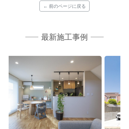
← 前のページに戻る
最新施工事例