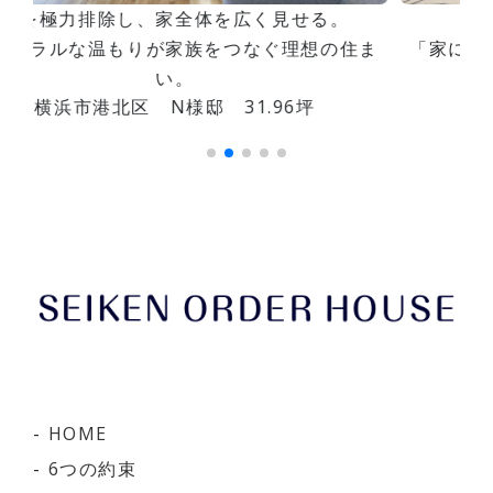
る。
毎日が新しい発見の連続。
の住ま
「家に帰るのが楽しい」を実現した理想の住
い。
川崎市麻生区 Y様邸
HOME
6つの約束