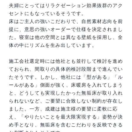
夫婦にとってはリラクゼーション効果抜群のアク
セントにもなっているそうです。
床はご主人の強いこだわりで、自然素材志向を前
提に、意思の強いオーダーで仕様を決定されまし
た。寝室は他の空間とは異なる壁紙を採用し、全
体の中にリズムを生み出しています。
施工会社選定時には他社とも並行して検討を進め
ておられ、間取りの具体的検討段階まで進んでい
たそうです。しかし、他社には「型がある」「ル
ールがある」側面が強く、床暖房を入れてしまう
と、どうしても実現したかった無垢床が取り入れ
られないなど、ご要望に合致しない制約が存在し
ました。一方、成建は施主様の要望に柔軟に応
え、「やりたいことを最大限実現する」姿勢が決
め手となり、無垢床を含むこだわりを反映できる